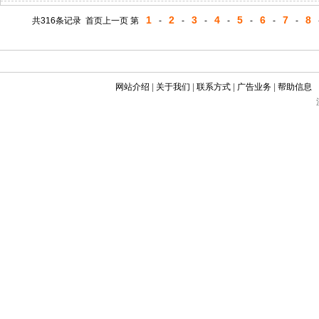
1
2
3
4
5
6
7
8
共316条记录 首页上一页 第
-
-
-
-
-
-
-
网站介绍
|
关于我们
|
联系方式
|
广告业务
|
帮助信息
©