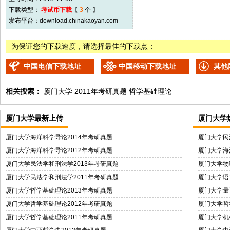
下载类型：
考试币下载
【
3
个 】
发布平台：
download.chinakaoyan.com
为保证您的下载速度，请选择最佳的下载点：
中国电信下载地址
中国移动下载地址
其他
相关搜索：
厦门大学
2011年考研真题
哲学基础理论
厦门大学最新上传
厦门大学
厦门大学海洋科学导论2014年考研真题
厦门大学民
厦门大学海洋科学导论2012年考研真题
厦门大学海
厦门大学民法学和刑法学2013年考研真题
厦门大学物
厦门大学民法学和刑法学2011年考研真题
厦门大学语
厦门大学哲学基础理论2013年考研真题
厦门大学量
厦门大学哲学基础理论2012年考研真题
厦门大学哲
厦门大学哲学基础理论2011年考研真题
厦门大学机