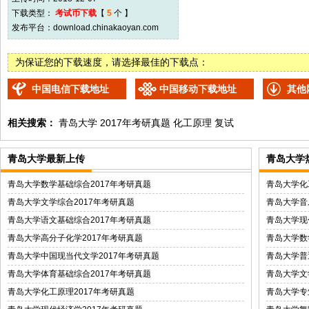
下载类型：
考试币下载
【
5
个 】
发布平台：
download.chinakaoyan.com
为保证您的下载速度，请选择最佳的下载点：
中国电信下载地址
中国移动下载地址
其他
相关搜索：
青岛大学
2017年考研真题
化工原理
复试
青岛大学最新上传
青岛大学
青岛大学数学基础综合2017年考研真题
青岛大学化
青岛大学文学综合2017年考研真题
青岛大学音
青岛大学语文基础综合2017年考研真题
青岛大学现
青岛大学高分子化学2017年考研真题
青岛大学数
青岛大学中国现当代文学2017年考研真题
青岛大学普
青岛大学体育基础综合2017年考研真题
青岛大学文
青岛大学化工原理2017年考研真题
青岛大学专